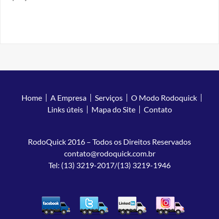
Home
A Empresa
Serviços
O Modo Rodoquick
Links úteis
Mapa do Site
Contato
RodoQuick 2016 – Todos os Direitos Reservados
contato@rodoquick.com.br
Tel: (13) 3219-2017/(13) 3219-1946