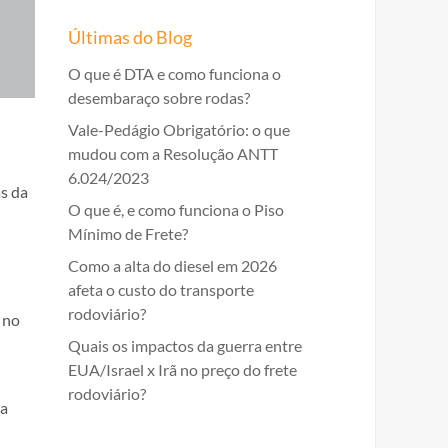
Últimas do Blog
O que é DTA e como funciona o
desembaraço sobre rodas?
Vale-Pedágio Obrigatório: o que
mudou com a Resolução ANTT
6.024/2023
as da
O que é, e como funciona o Piso
Mínimo de Frete?
Como a alta do diesel em 2026
afeta o custo do transporte
rodoviário?
 no
Quais os impactos da guerra entre
EUA/Israel x Irã no preço do frete
rodoviário?
ba