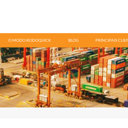
O MODO RODOQUICK
BLOG
PRINCIPAIS CLIE