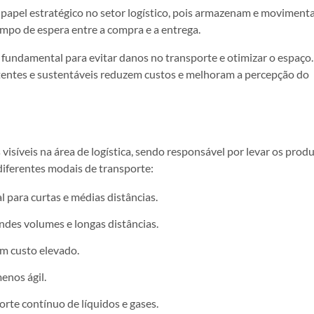
apel estratégico no setor logístico, pois armazenam e moviment
empo de espera entre a compra e a entrega.
 fundamental para evitar danos no transporte e otimizar o espaço.
entes e sustentáveis reduzem custos e melhoram a percepção do
visíveis na área de logística, sendo responsável por levar os prod
diferentes modais de transporte:
al para curtas e médias distâncias.
ndes volumes e longas distâncias.
m custo elevado.
nos ágil.
rte contínuo de líquidos e gases.