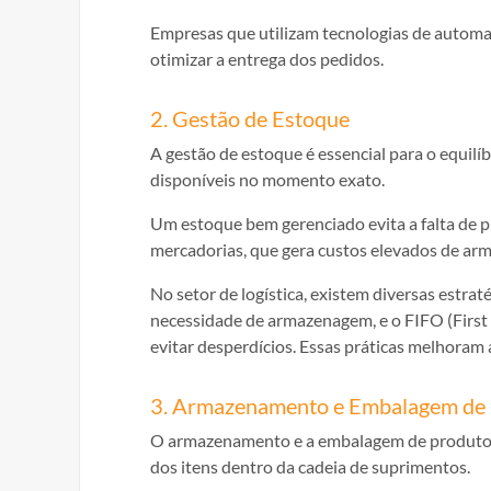
Empresas que utilizam tecnologias de automa
otimizar a entrega dos pedidos.
2. Gestão de Estoque
A gestão de estoque é essencial para o equilí
disponíveis no momento exato.
Um estoque bem gerenciado evita a falta de p
mercadorias, que gera custos elevados de a
No setor de logística, existem diversas estrat
necessidade de armazenagem, e o FIFO (First I
evitar desperdícios. Essas práticas melhoram a
3. Armazenamento e Embalagem de
O armazenamento e a embalagem de produtos s
dos itens dentro da cadeia de suprimentos.