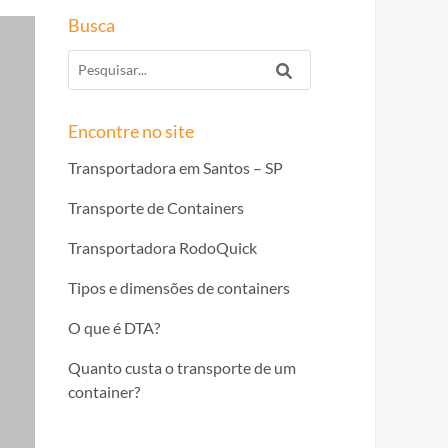
Busca
Encontre no site
Transportadora em Santos – SP
Transporte de Containers
Transportadora RodoQuick
Tipos e dimensões de containers
O que é DTA?
Quanto custa o transporte de um
container?