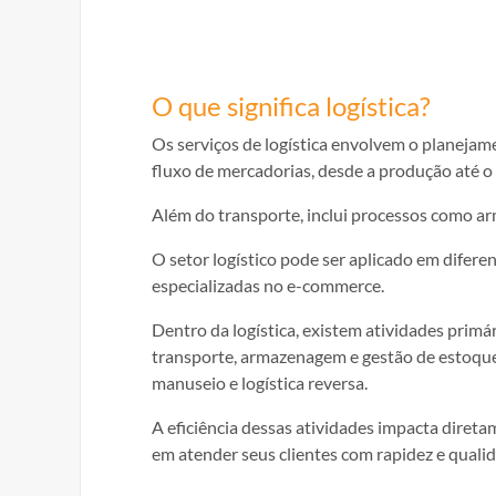
O que significa logística?
Os serviços de logística envolvem o planejame
fluxo de mercadorias, desde a produção até o
Além do transporte, inclui processos como ar
O setor logístico pode ser aplicado em difer
especializadas no e-commerce.
Dentro da logística, existem atividades primár
transporte, armazenagem e gestão de estoqu
manuseio e logística reversa.
A eficiência dessas atividades impacta diretam
em atender seus clientes com rapidez e quali