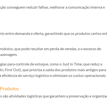
ção conseguem reduzir falhas, melhorar a comunicação interna e
brio entre demanda e oferta, garantindo que os produtos certos es
rodutos, que pode resultar em perda de vendas, e o excesso de
rmazenagem.
égias para controle de estoque, como o Just in Time, que reduz a
n, First Out), que prioriza a saída dos produtos mais antigos para
 eficiência do serviço logístico e otimizam os custos operacionais.
 Produtos
ão atividades logísticas que garantem a preservação e organiza