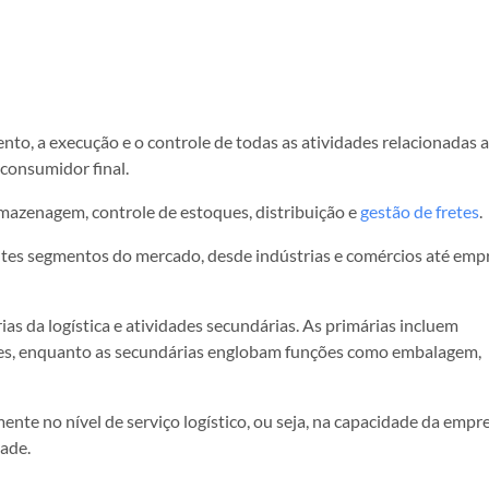
nto, a execução e o controle de todas as atividades relacionadas 
 consumidor final.
mazenagem, controle de estoques, distribuição e
gestão de fretes
.
entes segmentos do mercado, desde indústrias e comércios até emp
ias da logística e atividades secundárias. As primárias incluem
es, enquanto as secundárias englobam funções como embalagem,
ente no nível de serviço logístico, ou seja, na capacidade da empr
dade.