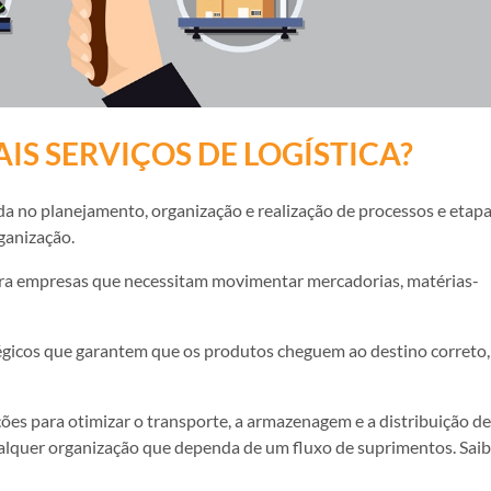
AIS SERVIÇOS DE LOGÍSTICA?
zada no planejamento, organização e realização de processos e etap
ganização.
ara empresas que necessitam movimentar mercadorias, matérias-
égicos que garantem que os produtos cheguem ao destino correto,
uções para otimizar o transporte, a armazenagem e a distribuição de
alquer organização que dependa de um fluxo de suprimentos. Sai