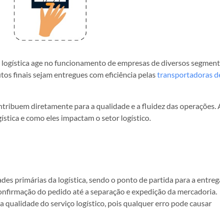
logística age no funcionamento de empresas de diversos segment
os finais sejam entregues com eficiência pelas
transportadoras d
ntribuem diretamente para a qualidade e a fluidez das operações. 
gística e como eles impactam o setor logístico.
es primárias da logística, sendo o ponto de partida para a entreg
onfirmação do pedido até a separação e expedição da mercadoria.
a qualidade do serviço logístico, pois qualquer erro pode causar