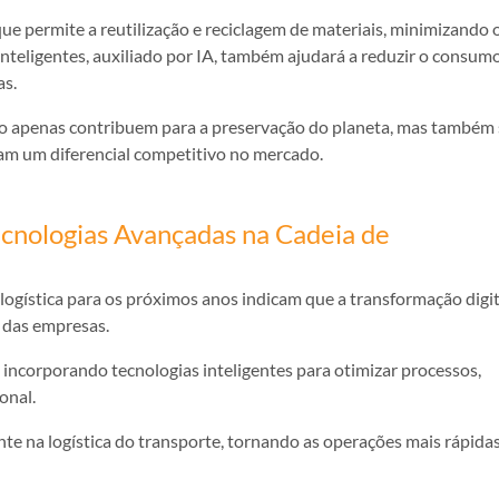
 que permite a reutilização e reciclagem de materiais, minimizando 
nteligentes, auxiliado por IA, também ajudará a reduzir o consum
as.
o apenas contribuem para a preservação do planeta, mas também 
tam um diferencial competitivo no mercado.
Tecnologias Avançadas na Cadeia de
ogística para os próximos anos indicam que a transformação digit
e das empresas.
, incorporando tecnologias inteligentes para otimizar processos,
onal.
e na logística do transporte, tornando as operações mais rápidas