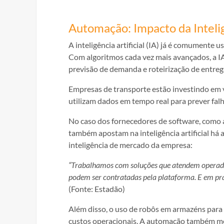
Automação: Impacto da Inteligê
A inteligência artificial (IA) já é comumente 
Com algoritmos cada vez mais avançados, a IA
previsão de demanda e roteirização de entreg
Empresas de transporte estão investindo em 
utilizam dados em tempo real para prever falha
No caso dos fornecedores de software, como a
também apostam na inteligência artificial há
inteligência de mercado da empresa:
“Trabalhamos com soluções que atendem operador
podem ser contratadas pela plataforma. E em prati
(Fonte: Estadão)
Além disso, o uso de robôs em armazéns para
custos operacionais. A automação também mel