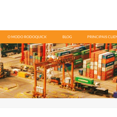
O MODO RODOQUICK
BLOG
PRINCIPAIS CLIE