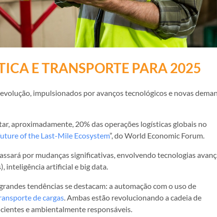
TICA E TRANSPORTE PARA 2025
te evolução, impulsionados por avanços tecnológicos e novas dema
ar, aproximadamente, 20% das operações logísticas globais no
future of the Last-Mile Ecosystem
”, do World Economic Forum.
passará por mudanças significativas, envolvendo tecnologias avanç
inteligência artificial e big data.
s grandes tendências se destacam: a automação com o uso de
ransporte de cargas
. Ambas estão revolucionando a cadeia de
icientes e ambientalmente responsáveis.