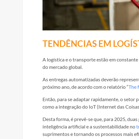
TENDÊNCIAS EM LOGÍS
A logística e o transporte estão em constan
do mercado global.
As entregas automatizadas deverão represent
próximo ano, de acordo com o relatório “
The 
Então, para se adaptar rapidamente, o setor 
como a integração do IoT (Internet das Coisas), 
Desta forma, é prevê-se que, para 2025, dua
inteligência artificial e a sustentabilidade no
t
suprimentos e tornando os processos mais ef