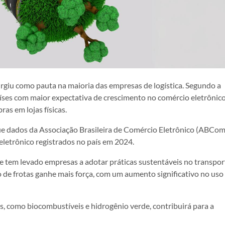
rgiu como pauta na maioria das empresas de logística. Segundo a
 países com maior expectativa de crescimento no comércio eletrônic
s em lojas físicas.
ue dados da Associação Brasileira de Comércio Eletrônico (ABCo
eletrônico registrados no país em 2024.
 tem levado empresas a adotar práticas sustentáveis no transpor
ão de frotas ganhe mais força, com um aumento significativo no uso
s, como biocombustíveis e hidrogênio verde, contribuirá para a