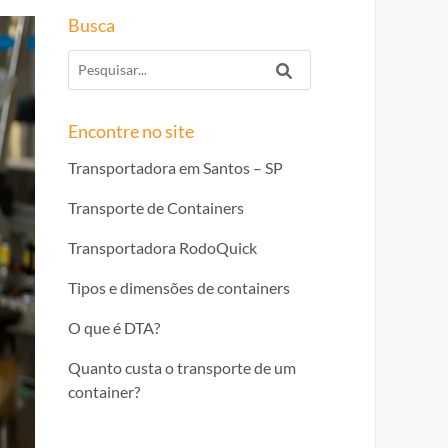
Busca
Encontre no site
Transportadora em Santos – SP
Transporte de Containers
Transportadora RodoQuick
Tipos e dimensões de containers
O que é DTA?
Quanto custa o transporte de um
container?