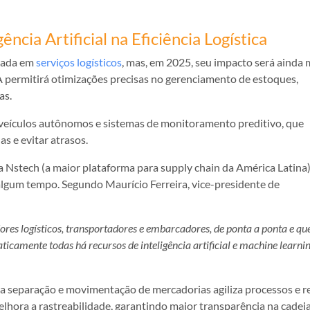
ncia Artificial na Eficiência Logística
usada em
serviços logísticos
, mas, em 2025, seu impacto será ainda 
 permitirá otimizações precisas no gerenciamento de estoques,
as.
veículos autônomos e sistemas de monitoramento preditivo, que
s e evitar atrasos.
 Nstech (a maior plataforma para supply chain da América Latina)
 algum tempo. Segundo Maurício Ferreira, vice-presidente de
es logísticos, transportadores e embarcadores, de ponta a ponta e qu
camente todas há recursos de inteligência artificial e machine learnin
 a separação e movimentação de mercadorias agiliza processos e r
hora a rastreabilidade, garantindo maior transparência na cadei