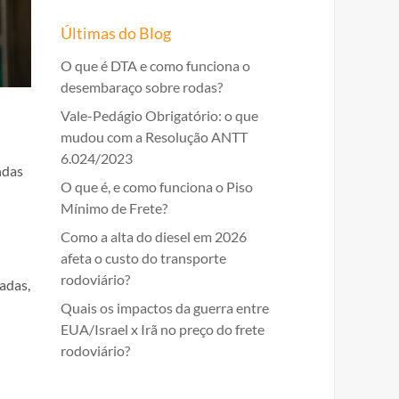
Últimas do Blog
O que é DTA e como funciona o
desembaraço sobre rodas?
Vale-Pedágio Obrigatório: o que
mudou com a Resolução ANTT
6.024/2023
ndas
O que é, e como funciona o Piso
Mínimo de Frete?
Como a alta do diesel em 2026
afeta o custo do transporte
rodoviário?
adas,
Quais os impactos da guerra entre
EUA/Israel x Irã no preço do frete
rodoviário?