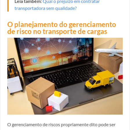
Leia também:
Qual o prejuízo em contratar
transportadora sem qualidade?
O planejamento do gerenciamento
de risco no transporte de cargas
O gerenciamento de riscos propriamente dito pode ser