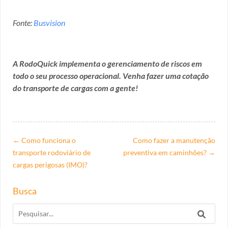
Fonte:
Busvision
A RodoQuick implementa o gerenciamento de riscos em
todo o seu processo operacional. Venha fazer uma cotação
do transporte de cargas com a gente!
←
Como funciona o
Como fazer a manutenção
transporte rodoviário de
preventiva em caminhões?
→
cargas perigosas (IMO)?
Busca