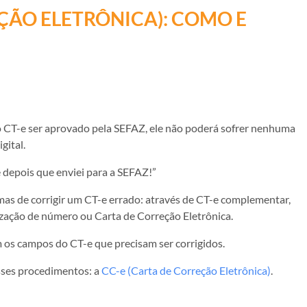
EÇÃO ELETRÔNICA): COMO E
o CT-e ser aprovado pela SEFAZ, ele não poderá sofrer nenhuma
gital.
 depois que enviei para a SEFAZ!”
mas de corrigir um CT-e errado: através de CT-e complementar,
lização de número ou Carta de Correção Eletrônica.
 os campos do CT-e que precisam ser corrigidos.
sses procedimentos: a
CC-e (Carta de Correção Eletrônica)
.