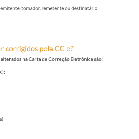
o emitente, tomador, remetente ou destinatário;
r corrigidos pela CC-e?
lterados na Carta de Correção Eletrônica são:
c);
a);