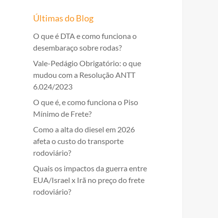
Últimas do Blog
O que é DTA e como funciona o
desembaraço sobre rodas?
Vale-Pedágio Obrigatório: o que
mudou com a Resolução ANTT
6.024/2023
O que é, e como funciona o Piso
Mínimo de Frete?
Como a alta do diesel em 2026
afeta o custo do transporte
rodoviário?
Quais os impactos da guerra entre
EUA/Israel x Irã no preço do frete
rodoviário?