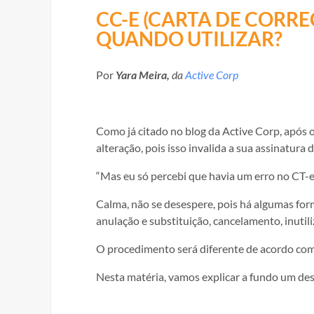
CC-E (CARTA DE CORR
QUANDO UTILIZAR?
Por
Yara Meira,
da
Active Corp
Como já citado no blog da Active Corp, após 
alteração, pois isso invalida a sua assinatura di
“Mas eu só percebi que havia um erro no CT-e
Calma, não se desespere, pois há algumas for
anulação e substituição, cancelamento, inuti
O procedimento será diferente de acordo com
Nesta matéria, vamos explicar a fundo um de