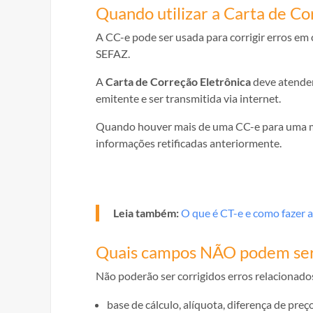
Quando utilizar a Carta de Co
A CC-e pode ser usada para corrigir erros em
SEFAZ.
A
Carta de Correção Eletrônica
deve atende
emitente e ser transmitida via internet.
Quando houver mais de uma CC-e para uma me
informações retificadas anteriormente.
Leia também:
O que é CT-e e como fazer 
Quais campos NÃO podem ser 
Não poderão ser corrigidos erros relacionado
base de cálculo, alíquota, diferença de preç