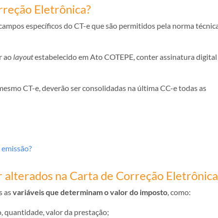
rreção Eletrônica?
 campos específicos do CT-e que são permitidos pela norma técnic
r ao
layout
estabelecido em Ato COTEPE, conter assinatura digital
smo CT-e, deverão ser consolidadas na última CC-e todas as
a emissão?
alterados na Carta de Correção Eletrônica
s as
variáveis que determinam o valor do imposto
, como:
o, quantidade, valor da prestação;