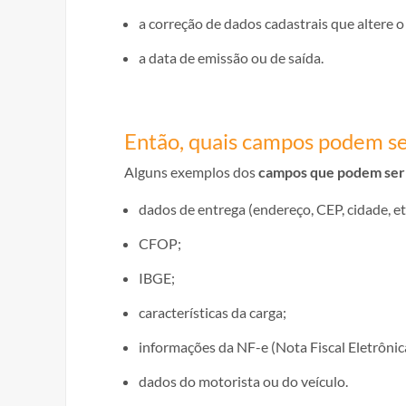
a correção de dados cadastrais que altere 
a data de emissão ou de saída.
Então, quais campos podem se
Alguns exemplos dos
campos que podem ser a
dados de entrega (endereço, CEP, cidade, et
CFOP;
IBGE;
características da carga;
informações da NF-e (Nota Fiscal Eletrônic
dados do motorista ou do veículo.