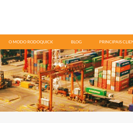
O MODO RODOQUICK
BLOG
PRINCIPAIS CLIE