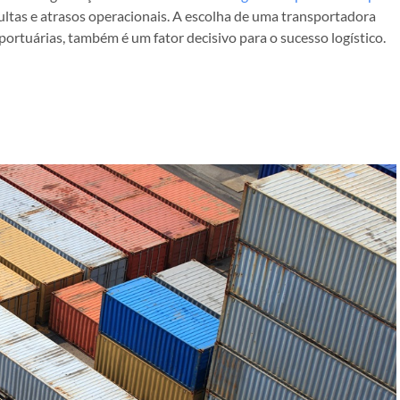
ultas e atrasos operacionais. A escolha de uma transportadora
ortuárias, também é um fator decisivo para o sucesso logístico.