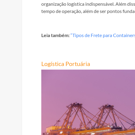
organização logística indispensável. Além diss
tempo de operação, além de ser pontos fund
Leia também:
“Tipos de Frete para Container
Logística Portuária