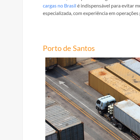
cargas no Brasil
é indispensável para evitar m
especializada, com experiência em operações p
Porto de Santos