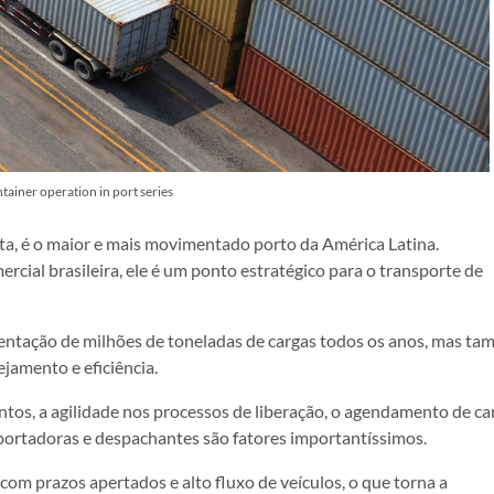
tainer operation in port series
ista, é o maior e mais movimentado porto da América Latina.
cial brasileira, ele é um ponto estratégico para o transporte de
entação de milhões de toneladas de cargas todos os anos, mas t
jamento e eficiência.
ntos, a agilidade nos processos de liberação, o agendamento de ca
sportadoras e despachantes são fatores importantíssimos.
om prazos apertados e alto fluxo de veículos, o que torna a