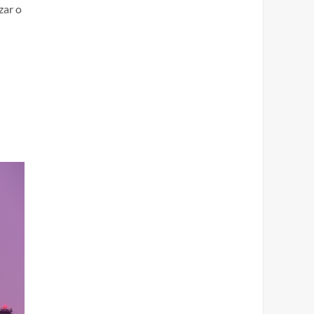
zar o