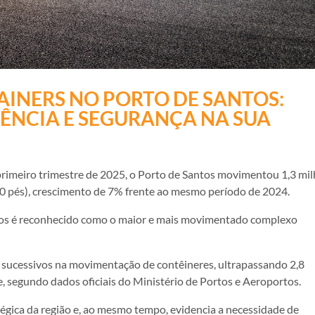
INERS NO PORTO DE SANTOS:
ÊNCIA E SEGURANÇA NA SUA
 primeiro trimestre de 2025, o Porto de Santos movimentou 1,3 mi
20 pés), crescimento de 7% frente ao mesmo período de 2024.
antos é reconhecido como o maior e mais movimentado complexo
 sucessivos na movimentação de contêineres, ultrapassando 2,8
 segundo dados oficiais do Ministério de Portos e Aeroportos.
tégica da região e, ao mesmo tempo, evidencia a necessidade de