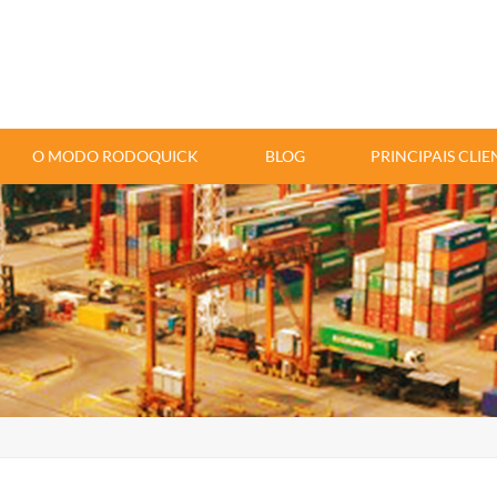
O MODO RODOQUICK
BLOG
PRINCIPAIS CLIE