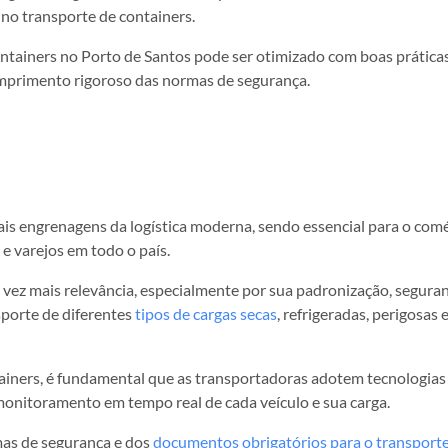
 no transporte de containers.
ntainers no Porto de Santos pode ser otimizado com boas prática
cumprimento rigoroso das normas de segurança.
ais engrenagens da logística moderna, sendo essencial para o com
 e varejos em todo o país.
vez mais relevância, especialmente por sua padronização, seguran
sporte de diferentes
tipos de cargas secas
, refrigeradas, perigosas e
ntainers, é fundamental que as transportadoras adotem tecnologias
monitoramento em tempo real de cada veículo e sua carga.
mas de segurança e dos
documentos obrigatórios para o transport