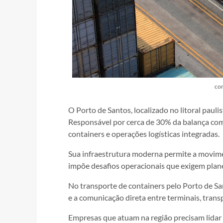
con
O Porto de Santos, localizado no litoral paul
Responsável por cerca de 30% da balança comer
containers e operações logísticas integradas.
Sua infraestrutura moderna permite a movim
impõe desafios operacionais que exigem plane
No transporte de containers pelo Porto de Sa
e a comunicação direta entre terminais, tran
Empresas que atuam na região precisam lidar c