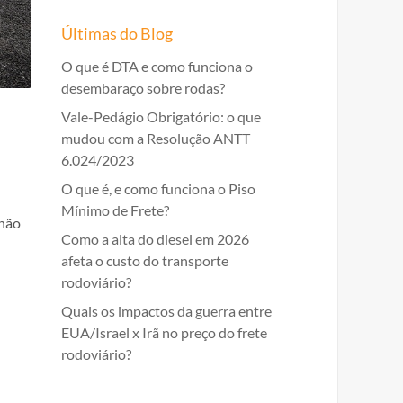
Últimas do Blog
O que é DTA e como funciona o
desembaraço sobre rodas?
Vale-Pedágio Obrigatório: o que
mudou com a Resolução ANTT
6.024/2023
O que é, e como funciona o Piso
Mínimo de Frete?
lhão
Como a alta do diesel em 2026
afeta o custo do transporte
rodoviário?
Quais os impactos da guerra entre
EUA/Israel x Irã no preço do frete
rodoviário?