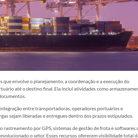
sos que envolve o planejamento, a coordenação e a execução do
tuário até o destino final. Ela inclui atividades como armazename
 documentos.
 integração entre transportadoras, operadores portuários e
rgas sejam liberadas e entregues dentro dos prazos estipulados.
o rastreamento por GPS, sistemas de gestão de frota e softwares 
olucionado o setor. Esses recursos oferecem visibilidade total d