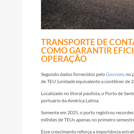
TRANSPORTE DE CONTA
COMO GARANTIR EFICI
OPERAÇÃO
Segundo dados fornecidos pelo
Gov.com
, no
de TEU (unidade equivalente a contêiner de 
Localizado no litoral paulista, o Porto de S
portuário da América Latina.
Somente em 2025, o porto registrou recordes
milhões de TEUs apenas no primeiro semestre,
Esse crescimento reforça a importância estra