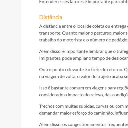
Entender esses fatores é importante para obte
Distância
A distância entre o local de coleta ou entreg
transporte. Quanto maior o percurso, maior s
trabalho do motorista e o número de pedágio
Além disso, é importante lembrar que o tráfe
Imigrantes, pode ampliar o tempo de deslocam
Outro ponto relevante é o frete de retorno.
na viagem de volta, o valor do trajeto acaba 
Isso é bastante comum em viagens para regiõe
considerado o impacto do relevo, das condiçõe
Trechos com muitas subidas, curvas ou com 
demandar maior esforço do caminhão, influenc
Além disso, os congestionamentos frequentes 