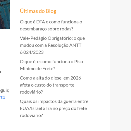
Últimas do Blog
O que é DTA e como funciona o
desembaraço sobre rodas?
Vale-Pedágio Obrigatório: o que
mudou com a Resolução ANTT
6.024/2023
O que é, e como funciona o Piso
Mínimo de Frete?
a
Como a alta do diesel em 2026
afeta o custo do transporte
guir,
rodoviário?
rto
Quais os impactos da guerra entre
EUA/Israel x Irã no preço do frete
rodoviário?