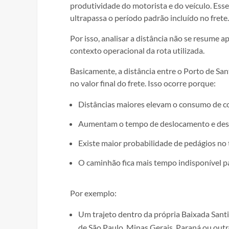
produtividade do motorista e do veículo. Es
ultrapassa o período padrão incluído no frete.
Por isso, analisar a distância não se resume
contexto operacional da rota utilizada.
Basicamente, a distância entre o Porto de Sa
no valor final do frete. Isso ocorre porque:
Distâncias maiores elevam o consumo de c
Aumentam o tempo de deslocamento e desg
Existe maior probabilidade de pedágios no t
O caminhão fica mais tempo indisponível p
Por exemplo:
Um trajeto dentro da própria Baixada Santi
de São Paulo, Minas Gerais, Paraná ou outr