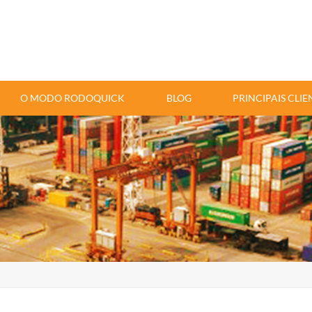
O MODO RODOQUICK
BLOG
PRINCIPAIS CLIE