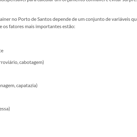
ainer no Porto de Santos depende de um conjunto de variáveis qu
e os fatores mais importantes estão:
te
erroviário, cabotagem)
enagem, capatazia)
essa)