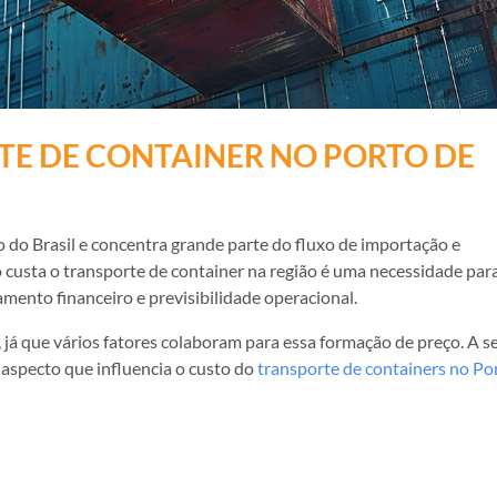
TE DE CONTAINER NO PORTO DE
o do Brasil e concentra grande parte do fluxo de importação e
o custa o transporte de container na região é uma necessidade par
mento financeiro e previsibilidade operacional.
e, já que vários fatores colaboram para essa formação de preço. A se
aspecto que influencia o custo do
transporte de containers no Po