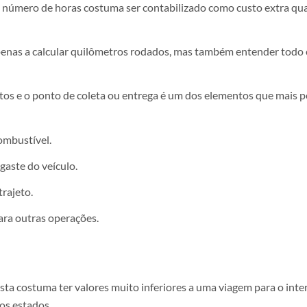
se número de horas costuma ser contabilizado como custo extra q
 apenas a calcular quilômetros rodados, mas também entender todo
ntos e o ponto de coleta ou entrega é um dos elementos que mais 
ombustível.
aste do veículo.
rajeto.
ara outras operações.
sta costuma ter valores muito inferiores a uma viagem para o inte
os estados.