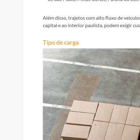
Além disso, trajetos com alto fluxo de veíc
capital e ao interior paulista, podem exigir c
Tipo de carga