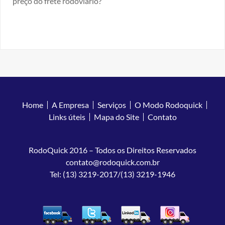
preço do frete rodoviário?
Home
A Empresa
Serviços
O Modo Rodoquick
Links úteis
Mapa do Site
Contato
RodoQuick 2016 – Todos os Direitos Reservados
contato@rodoquick.com.br
Tel: (13) 3219-2017/(13) 3219-1946